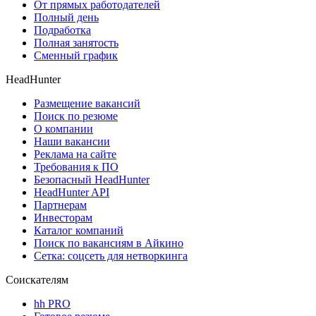
От прямых работодателей
Полный день
Подработка
Полная занятость
Сменный график
HeadHunter
Размещение вакансий
Поиск по резюме
О компании
Наши вакансии
Реклама на сайте
Требования к ПО
Безопасный HeadHunter
HeadHunter API
Партнерам
Инвесторам
Каталог компаний
Поиск по вакансиям в Айкино
Сетка: соцсеть для нетворкинга
Соискателям
hh PRO