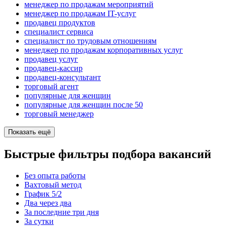
менеджер по продажам мероприятий
менеджер по продажам IT-услуг
продавец продуктов
специалист сервиса
специалист по трудовым отношениям
менеджер по продажам корпоративных услуг
продавец услуг
продавец-кассир
продавец-консультант
торговый агент
популярные для женщин
популярные для женщин после 50
торговый менеджер
Показать ещё
Быстрые фильтры подбора вакансий
Без опыта работы
Вахтовый метод
График 5/2
Два через два
За последние три дня
За сутки