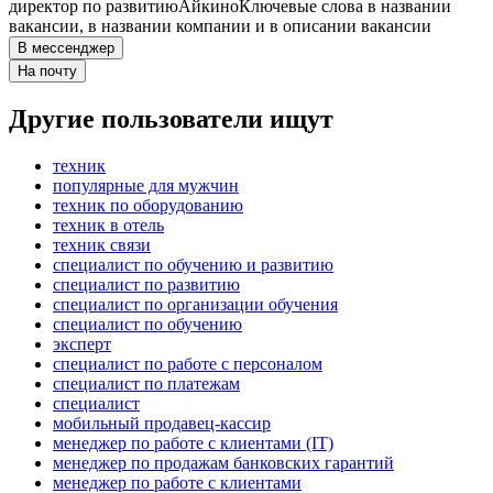
директор по развитию
Айкино
Ключевые слова в названии
вакансии, в названии компании и в описании вакансии
В мессенджер
На почту
Другие пользователи ищут
техник
популярные для мужчин
техник по оборудованию
техник в отель
техник связи
специалист по обучению и развитию
специалист по развитию
специалист по организации обучения
специалист по обучению
эксперт
специалист по работе с персоналом
специалист по платежам
специалист
мобильный продавец-кассир
менеджер по работе с клиентами (IT)
менеджер по продажам банковских гарантий
менеджер по работе с клиентами