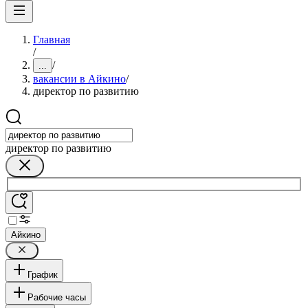
Главная
/
/
...
вакансии в Айкино
/
директор по развитию
директор по развитию
Айкино
График
Рабочие часы