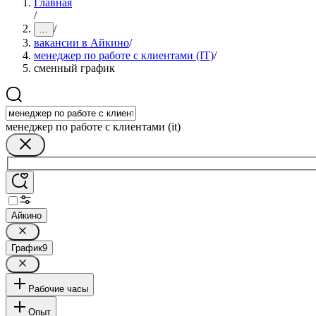
Главная
/
/
...
вакансии в Айкино
/
менеджер по работе с клиентами (IT)
/
сменный график
менеджер по работе с клиентами (it)
Айкино
График
9
Рабочие часы
Опыт