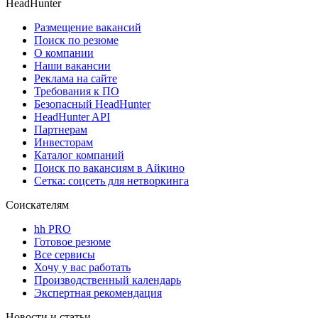
HeadHunter
Размещение вакансий
Поиск по резюме
О компании
Наши вакансии
Реклама на сайте
Требования к ПО
Безопасный HeadHunter
HeadHunter API
Партнерам
Инвесторам
Каталог компаний
Поиск по вакансиям в Айкино
Сетка: соцсеть для нетворкинга
Соискателям
hh PRO
Готовое резюме
Все сервисы
Хочу у вас работать
Производственный календарь
Экспертная рекомендация
Новости и статьи