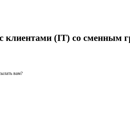
 с клиентами (IT) со сменным 
сылать вам?