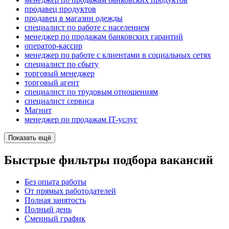
продавец продуктов
продавец в магазин одежды
специалист по работе с населением
менеджер по продажам банковских гарантий
оператор-кассир
менеджер по работе с клиентами в социальных сетях
специалист по сбыту
торговый менеджер
торговый агент
специалист по трудовым отношениям
специалист сервиса
Магнит
менеджер по продажам IT-услуг
Показать ещё
Быстрые фильтры подбора вакансий
Без опыта работы
От прямых работодателей
Полная занятость
Полный день
Сменный график