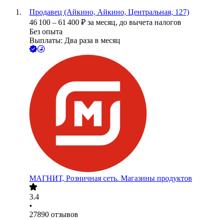
Продавец (Айкино, Айкино, Центральная, 127)
46 100
–
61 400
₽
за месяц,
до вычета налогов
Без опыта
Выплаты: Два раза в месяц
МАГНИТ, Розничная сеть. Магазины продуктов
3.4
•
27890
отзывов