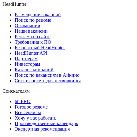
HeadHunter
Размещение вакансий
Поиск по резюме
О компании
Наши вакансии
Реклама на сайте
Требования к ПО
Безопасный HeadHunter
HeadHunter API
Партнерам
Инвесторам
Каталог компаний
Поиск по вакансиям в Айкино
Сетка: соцсеть для нетворкинга
Соискателям
hh PRO
Готовое резюме
Все сервисы
Хочу у вас работать
Производственный календарь
Экспертная рекомендация