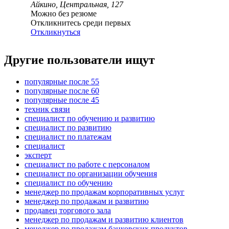
Айкино, Центральная, 127
Можно без резюме
Откликнитесь среди первых
Откликнуться
Другие пользователи ищут
популярные после 55
популярные после 60
популярные после 45
техник связи
специалист по обучению и развитию
специалист по развитию
специалист по платежам
специалист
эксперт
специалист по работе с персоналом
специалист по организации обучения
специалист по обучению
менеджер по продажам корпоративных услуг
менеджер по продажам и развитию
продавец торгового зала
менеджер по продажам и развитию клиентов
менеджер по продажам банковских продуктов