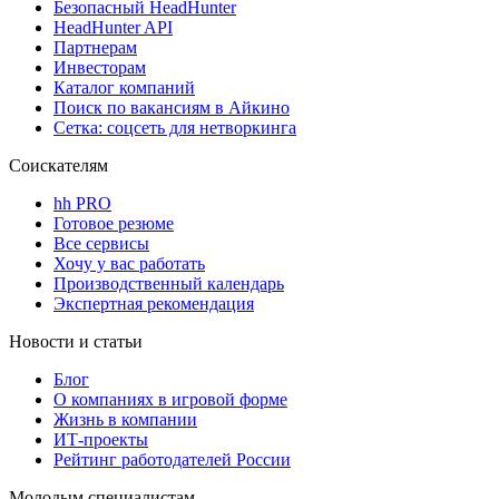
Безопасный HeadHunter
HeadHunter API
Партнерам
Инвесторам
Каталог компаний
Поиск по вакансиям в Айкино
Сетка: соцсеть для нетворкинга
Соискателям
hh PRO
Готовое резюме
Все сервисы
Хочу у вас работать
Производственный календарь
Экспертная рекомендация
Новости и статьи
Блог
О компаниях в игровой форме
Жизнь в компании
ИТ-проекты
Рейтинг работодателей России
Молодым специалистам