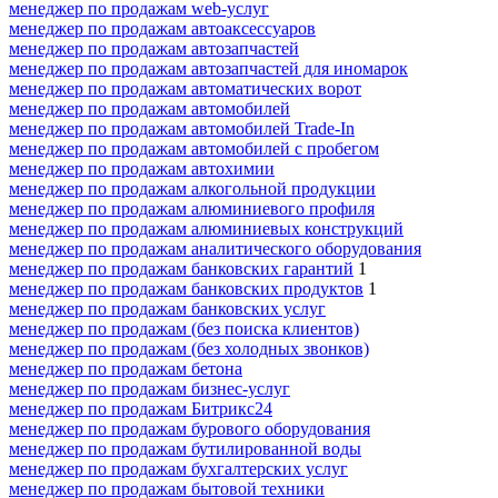
менеджер по продажам web-услуг
менеджер по продажам автоаксессуаров
менеджер по продажам автозапчастей
менеджер по продажам автозапчастей для иномарок
менеджер по продажам автоматических ворот
менеджер по продажам автомобилей
менеджер по продажам автомобилей Trade-In
менеджер по продажам автомобилей с пробегом
менеджер по продажам автохимии
менеджер по продажам алкогольной продукции
менеджер по продажам алюминиевого профиля
менеджер по продажам алюминиевых конструкций
менеджер по продажам аналитического оборудования
менеджер по продажам банковских гарантий
1
менеджер по продажам банковских продуктов
1
менеджер по продажам банковских услуг
менеджер по продажам (без поиска клиентов)
менеджер по продажам (без холодных звонков)
менеджер по продажам бетона
менеджер по продажам бизнес-услуг
менеджер по продажам Битрикс24
менеджер по продажам бурового оборудования
менеджер по продажам бутилированной воды
менеджер по продажам бухгалтерских услуг
менеджер по продажам бытовой техники