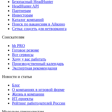
Безопасный HeadHunter
HeadHunter API
Партнерам
Инвесторам
Каталог компаний
Поиск по вакансиям в Айкино
Сетка: соцсеть для нетворкинга
Соискателям
hh PRO
Готовое резюме
Все сервисы
Хочу у вас работать
Производственный календарь
Экспертная рекомендация
Новости и статьи
Блог
О компаниях в игровой форме
Жизнь в компании
ИТ-проекты
Рейтинг работодателей России
Молодым специалистам