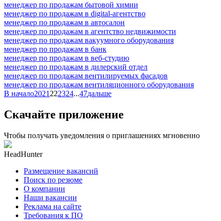
менеджер по продажам бытовой химии
менеджер по продажам в digital-агентство
менеджер по продажам в автосалон
менеджер по продажам в агентство недвижимости
менеджер по продажам вакуумного оборудования
менеджер по продажам в банк
менеджер по продажам в веб-студию
менеджер по продажам в дилерский отдел
менеджер по продажам вентилируемых фасадов
менеджер по продажам вентиляционного оборудования
В начало
20
21
22
23
24
...
47
дальше
Скачайте приложение
Чтобы получать уведомления о приглашениях мгновенно
HeadHunter
Размещение вакансий
Поиск по резюме
О компании
Наши вакансии
Реклама на сайте
Требования к ПО