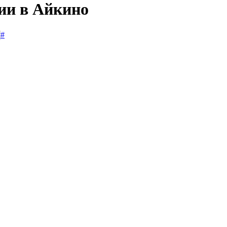
сии в Айкино
#