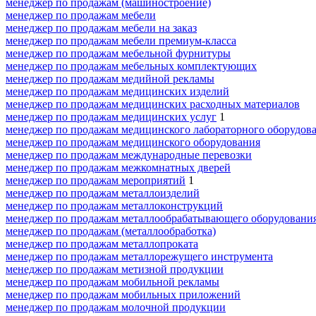
менеджер по продажам (машиностроение)
менеджер по продажам мебели
менеджер по продажам мебели на заказ
менеджер по продажам мебели премиум-класса
менеджер по продажам мебельной фурнитуры
менеджер по продажам мебельных комплектующих
менеджер по продажам медийной рекламы
менеджер по продажам медицинских изделий
менеджер по продажам медицинских расходных материалов
менеджер по продажам медицинских услуг
1
менеджер по продажам медицинского лабораторного оборудов
менеджер по продажам медицинского оборудования
менеджер по продажам международные перевозки
менеджер по продажам межкомнатных дверей
менеджер по продажам мероприятий
1
менеджер по продажам металлоизделий
менеджер по продажам металлоконструкций
менеджер по продажам металлообрабатывающего оборудовани
менеджер по продажам (металлообработка)
менеджер по продажам металлопроката
менеджер по продажам металлорежущего инструмента
менеджер по продажам метизной продукции
менеджер по продажам мобильной рекламы
менеджер по продажам мобильных приложений
менеджер по продажам молочной продукции