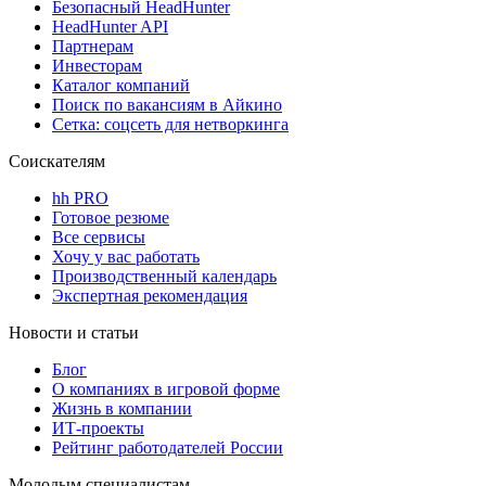
Безопасный HeadHunter
HeadHunter API
Партнерам
Инвесторам
Каталог компаний
Поиск по вакансиям в Айкино
Сетка: соцсеть для нетворкинга
Соискателям
hh PRO
Готовое резюме
Все сервисы
Хочу у вас работать
Производственный календарь
Экспертная рекомендация
Новости и статьи
Блог
О компаниях в игровой форме
Жизнь в компании
ИТ-проекты
Рейтинг работодателей России
Молодым специалистам