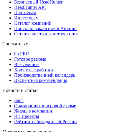
Безопасный HeadHunter
HeadHunter API
Партнерам
Инвесторам
Каталог компаний
Поиск по вакансиям в Айкино
Сетка: соцсеть для нетворкинга
Соискателям
hh PRO
Готовое резюме
Все сервисы
Хочу у вас работать
Производственный календарь
Экспертная рекомендация
Новости и статьи
Блог
О компаниях в игровой форме
Жизнь в компании
ИТ-проекты
Рейтинг работодателей России
Молодым специалистам