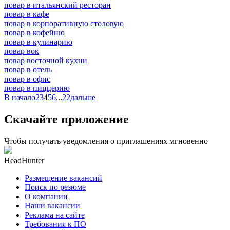
повар в итальянский ресторан
повар в кафе
повар в корпоративную столовую
повар в кофейню
повар в кулинарию
повар вок
повар восточной кухни
повар в отель
повар в офис
повар в пиццерию
В начало
2
3
4
5
6
...
22
дальше
Скачайте приложение
Чтобы получать уведомления о приглашениях мгновенно
HeadHunter
Размещение вакансий
Поиск по резюме
О компании
Наши вакансии
Реклама на сайте
Требования к ПО