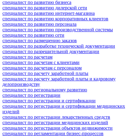
специалист по развитию бизнеса
специалист по развитию дилерской сети
специалист по развитию интернет-магазина
специалист по развитию корпоративных клиентов
специалист по развитию персонала
специалист по развитию производственной системы
специалист по развитию сети
специалист по размещению заказов
специалист по разработке технической документации
специалист по разрешительной документации
специалист по расчетам
специалист по расчетам с клиентами
специалист по расчетам с персоналом
специалист по расчету заработной платы
специалист по расчету заработной платы и кадровому
делопроизводству
специалист по региональному развитию
специалист по регистрации
специалист по регистрации и сертификации
специалист по регистрации и сертификации медицинских
изделий
специалист по регистрации лекарственных средств
специалист по регистрации медицинских изделий
специалист по регистрации объектов недвижимости
специалист по регламентации бизнес-процессов