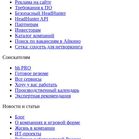
Реклама на сайте
Требования к ПО
Безопасный HeadHunter
HeadHunter API
Партнерам
Инвесторам
Каталог компаний
Поиск по вакансиям в Айкино
Сетка: соцсеть для нетворкинга
Соискателям
hh PRO
Готовое резюме
Все сервисы
Хочу у вас работать
Производственный календарь
Экспертная рекомендация
Новости и статьи
Блог
О компаниях в игровой форме
Жизнь в компании
ИТ-проекты