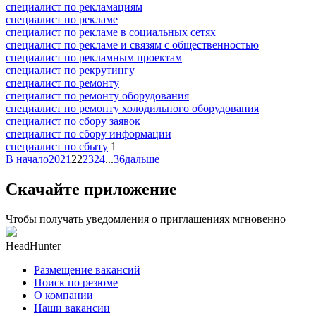
специалист по рекламациям
специалист по рекламе
специалист по рекламе в социальных сетях
специалист по рекламе и связям с общественностью
специалист по рекламным проектам
специалист по рекрутингу
специалист по ремонту
специалист по ремонту оборудования
специалист по ремонту холодильного оборудования
специалист по сбору заявок
специалист по сбору информации
специалист по сбыту
1
В начало
20
21
22
23
24
...
36
дальше
Скачайте приложение
Чтобы получать уведомления о приглашениях мгновенно
HeadHunter
Размещение вакансий
Поиск по резюме
О компании
Наши вакансии