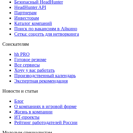
Безопасный HeadHunter
HeadHunter API
Партнерам
Инвесторам
Каталог компаний
Поиск по вакансиям в Айкино
Сетка: соцсеть для нетворкинга
Соискателям
hh PRO
Готовое резюме
Все сервисы
Хочу у вас работать
Производственный календарь
Экспертная рекомендация
Новости и статьи
Блог
О компаниях в игровой форме
Жизнь в компании
ИТ-проекты
Рейтинг работодателей России
Молодым специалистам