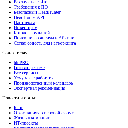
Реклама на сайте
Требования к ПО
Безопасный HeadHunter
HeadHunter API
Партнерам
Инвесторам
Каталог компаний
Поиск по вакансиям в Айкино
Сетка: соцсеть для нетворкинга
Соискателям
hh PRO
Готовое резюме
Все сервисы
Хочу у вас работать
Производственный календарь
Экспертная рекомендация
Новости и статьи
Блог
О компаниях в игровой форме
Жизнь в компании
ИТ-проекты