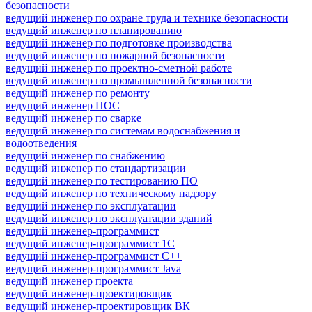
безопасности
ведущий инженер по охране труда и технике безопасности
ведущий инженер по планированию
ведущий инженер по подготовке производства
ведущий инженер по пожарной безопасности
ведущий инженер по проектно-сметной работе
ведущий инженер по промышленной безопасности
ведущий инженер по ремонту
ведущий инженер ПОС
ведущий инженер по сварке
ведущий инженер по системам водоснабжения и
водоотведения
ведущий инженер по снабжению
ведущий инженер по стандартизации
ведущий инженер по тестированию ПО
ведущий инженер по техническому надзору
ведущий инженер по эксплуатации
ведущий инженер по эксплуатации зданий
ведущий инженер-программист
ведущий инженер-программист 1С
ведущий инженер-программист C++
ведущий инженер-программист Java
ведущий инженер проекта
ведущий инженер-проектировщик
ведущий инженер-проектировщик ВК